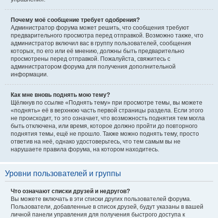
Почему моё сообщение требует одобрения?
Администратор форума может решить, что сообщения требуют
предварительного просмотра перед отправкой. Возможно также, что
администратор включил вас в группу пользователей, сообщения
которых, по его или её мнению, должны быть предварительно
просмотрены перед отправкой. Пожалуйста, свяжитесь с
администратором форума для получения дополнительной
информации.
Как мне вновь поднять мою тему?
Щёлкнув по ссылке «Поднять тему» при просмотре темы, вы можете
«поднять» её в верхнюю часть первой страницы раздела. Если этого
не происходит, то это означает, что возможность поднятия тем могла
быть отключена, или время, которое должно пройти до повторного
поднятия темы, ещё не прошло. Также можно поднять тему, просто
ответив на неё, однако удостоверьтесь, что тем самым вы не
нарушаете правила форума, на котором находитесь.
Уровни пользователей и группы
Что означают списки друзей и недругов?
Вы можете включать в эти списки других пользователей форума.
Пользователи, добавленные в список друзей, будут указаны в вашей
личной панели управления для получения быстрого доступа к