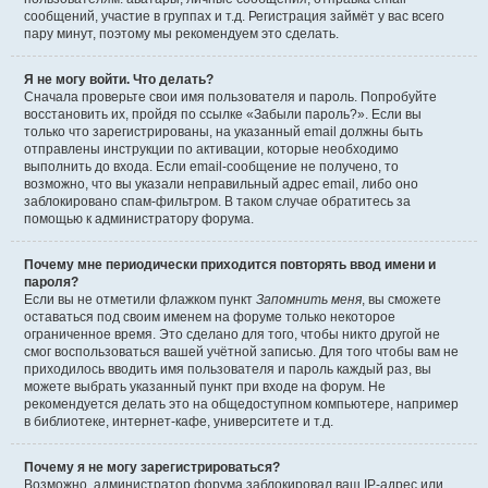
сообщений, участие в группах и т.д. Регистрация займёт у вас всего
пару минут, поэтому мы рекомендуем это сделать.
Я не могу войти. Что делать?
Сначала проверьте свои имя пользователя и пароль. Попробуйте
восстановить их, пройдя по ссылке «Забыли пароль?». Если вы
только что зарегистрированы, на указанный email должны быть
отправлены инструкции по активации, которые необходимо
выполнить до входа. Если email-сообщение не получено, то
возможно, что вы указали неправильный адрес email, либо оно
заблокировано спам-фильтром. В таком случае обратитесь за
помощью к администратору форума.
Почему мне периодически приходится повторять ввод имени и
пароля?
Если вы не отметили флажком пункт
Запомнить меня
, вы сможете
оставаться под своим именем на форуме только некоторое
ограниченное время. Это сделано для того, чтобы никто другой не
смог воспользоваться вашей учётной записью. Для того чтобы вам не
приходилось вводить имя пользователя и пароль каждый раз, вы
можете выбрать указанный пункт при входе на форум. Не
рекомендуется делать это на общедоступном компьютере, например
в библиотеке, интернет-кафе, университете и т.д.
Почему я не могу зарегистрироваться?
Возможно, администратор форума заблокировал ваш IP-адрес или