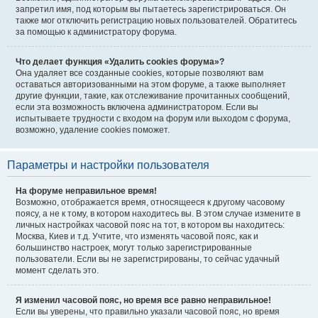
запретил имя, под которым вы пытаетесь зарегистрироваться. Он
также мог отключить регистрацию новых пользователей. Обратитесь
за помощью к администратору форума.
Что делает функция «Удалить cookies форума»?
Она удаляет все созданные cookies, которые позволяют вам
оставаться авторизованными на этом форуме, а также выполняет
другие функции, такие, как отслеживание прочитанных сообщений,
если эта возможность включена администратором. Если вы
испытываете трудности с входом на форум или выходом с форума,
возможно, удаление cookies поможет.
Параметры и настройки пользователя
На форуме неправильное время!
Возможно, отображается время, относящееся к другому часовому
поясу, а не к тому, в котором находитесь вы. В этом случае измените в
личных настройках часовой пояс на тот, в котором вы находитесь:
Москва, Киев и т.д. Учтите, что изменять часовой пояс, как и
большинство настроек, могут только зарегистрированные
пользователи. Если вы не зарегистрированы, то сейчас удачный
момент сделать это.
Я изменил часовой пояс, но время все равно неправильное!
Если вы уверены, что правильно указали часовой пояс, но время