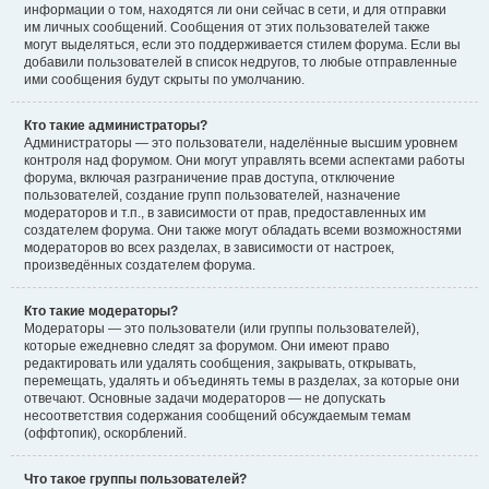
информации о том, находятся ли они сейчас в сети, и для отправки
им личных сообщений. Сообщения от этих пользователей также
могут выделяться, если это поддерживается стилем форума. Если вы
добавили пользователей в список недругов, то любые отправленные
ими сообщения будут скрыты по умолчанию.
Кто такие администраторы?
Администраторы — это пользователи, наделённые высшим уровнем
контроля над форумом. Они могут управлять всеми аспектами работы
форума, включая разграничение прав доступа, отключение
пользователей, создание групп пользователей, назначение
модераторов и т.п., в зависимости от прав, предоставленных им
создателем форума. Они также могут обладать всеми возможностями
модераторов во всех разделах, в зависимости от настроек,
произведённых создателем форума.
Кто такие модераторы?
Модераторы — это пользователи (или группы пользователей),
которые ежедневно следят за форумом. Они имеют право
редактировать или удалять сообщения, закрывать, открывать,
перемещать, удалять и объединять темы в разделах, за которые они
отвечают. Основные задачи модераторов — не допускать
несоответствия содержания сообщений обсуждаемым темам
(оффтопик), оскорблений.
Что такое группы пользователей?