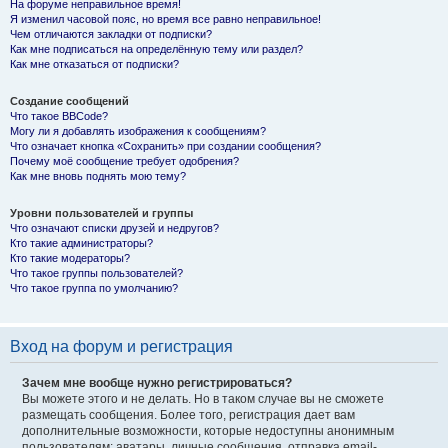
На форуме неправильное время!
Я изменил часовой пояс, но время все равно неправильное!
Чем отличаются закладки от подписки?
Как мне подписаться на определённую тему или раздел?
Как мне отказаться от подписки?
Создание сообщений
Что такое BBCode?
Могу ли я добавлять изображения к сообщениям?
Что означает кнопка «Сохранить» при создании сообщения?
Почему моё сообщение требует одобрения?
Как мне вновь поднять мою тему?
Уровни пользователей и группы
Что означают списки друзей и недругов?
Кто такие администраторы?
Кто такие модераторы?
Что такое группы пользователей?
Что такое группа по умолчанию?
Вход на форум и регистрация
Зачем мне вообще нужно регистрироваться?
Вы можете этого и не делать. Но в таком случае вы не сможете
размещать сообщения. Более того, регистрация дает вам
дополнительные возможности, которые недоступны анонимным
пользователям: аватары, личные сообщения, отправка email-