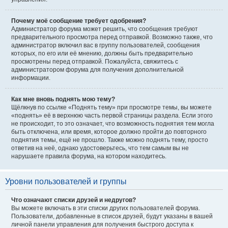
Почему моё сообщение требует одобрения?
Администратор форума может решить, что сообщения требуют
предварительного просмотра перед отправкой. Возможно также, что
администратор включил вас в группу пользователей, сообщения
которых, по его или её мнению, должны быть предварительно
просмотрены перед отправкой. Пожалуйста, свяжитесь с
администратором форума для получения дополнительной
информации.
Как мне вновь поднять мою тему?
Щёлкнув по ссылке «Поднять тему» при просмотре темы, вы можете
«поднять» её в верхнюю часть первой страницы раздела. Если этого
не происходит, то это означает, что возможность поднятия тем могла
быть отключена, или время, которое должно пройти до повторного
поднятия темы, ещё не прошло. Также можно поднять тему, просто
ответив на неё, однако удостоверьтесь, что тем самым вы не
нарушаете правила форума, на котором находитесь.
Уровни пользователей и группы
Что означают списки друзей и недругов?
Вы можете включать в эти списки других пользователей форума.
Пользователи, добавленные в список друзей, будут указаны в вашей
личной панели управления для получения быстрого доступа к