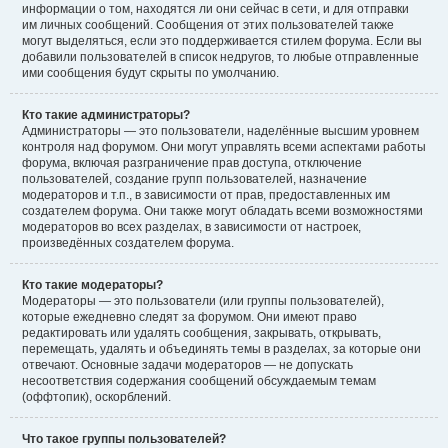
информации о том, находятся ли они сейчас в сети, и для отправки
им личных сообщений. Сообщения от этих пользователей также
могут выделяться, если это поддерживается стилем форума. Если вы
добавили пользователей в список недругов, то любые отправленные
ими сообщения будут скрыты по умолчанию.
Кто такие администраторы?
Администраторы — это пользователи, наделённые высшим уровнем
контроля над форумом. Они могут управлять всеми аспектами работы
форума, включая разграничение прав доступа, отключение
пользователей, создание групп пользователей, назначение
модераторов и т.п., в зависимости от прав, предоставленных им
создателем форума. Они также могут обладать всеми возможностями
модераторов во всех разделах, в зависимости от настроек,
произведённых создателем форума.
Кто такие модераторы?
Модераторы — это пользователи (или группы пользователей),
которые ежедневно следят за форумом. Они имеют право
редактировать или удалять сообщения, закрывать, открывать,
перемещать, удалять и объединять темы в разделах, за которые они
отвечают. Основные задачи модераторов — не допускать
несоответствия содержания сообщений обсуждаемым темам
(оффтопик), оскорблений.
Что такое группы пользователей?