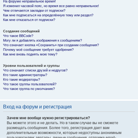
На форуме неправильное время!
Я изменил часовой пояс, но время все равно неправильное!
Чем отличаются закладки от подписки?
Как мне подписаться на определённую тему или раздел?
Как мне отказаться от подписки?
Создание сообщений
Что такое BBCode?
Могу ли я добавлять изображения к сообщениям?
Что означает кнопка «Сохранить» при создании сообщения?
Почему моё сообщение требует одобрения?
Как мне вновь поднять мою тему?
Уровни пользователей и группы
Что означают списки друзей и недругов?
Кто такие администраторы?
Кто такие модераторы?
Что такое группы пользователей?
Что такое группа по умолчанию?
Вход на форум и регистрация
Зачем мне вообще нужно регистрироваться?
Вы можете этого и не делать. Но в таком случае вы не сможете
размещать сообщения. Более того, регистрация дает вам
дополнительные возможности, которые недоступны анонимным
пользователям: аватары, личные сообщения, отправка email-