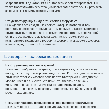
запретил имя, под которым вы пытаетесь зарегистрироваться. Он
также мог отключить регистрацию новых пользователей. Обратитесь
за помощью к администратору форума.
Что делает функция «Удалить cookies форума»?
Она удаляет все созданные cookies, которые позволяют вам
оставаться авторизованными на этом форуме, а также выполняет
другие функции, такие, как отслеживание прочитанных сообщений,
если эта возможность включена администратором. Если вы
испытываете трудности с входом на форум или выходом с форума,
возможно, удаление cookies поможет.
Параметры и настройки пользователя
На форуме неправильное время!
Возможно, отображается время, относящееся к другому часовому
поясу, а не к тому, в котором находитесь вы. В этом случае измените в
личных настройках часовой пояс на тот, в котором вы находитесь:
Москва, Киев и т.д. Учтите, что изменять часовой пояс, как и
большинство настроек, могут только зарегистрированные
пользователи. Если вы не зарегистрированы, то сейчас удачный
момент сделать это.
Я изменил часовой пояс, но время все равно неправильное!
Если вы уверены, что правильно указали часовой пояс, но время