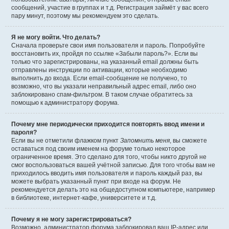
сообщений, участие в группах и т.д. Регистрация займёт у вас всего
пару минут, поэтому мы рекомендуем это сделать.
Я не могу войти. Что делать?
Сначала проверьте свои имя пользователя и пароль. Попробуйте
восстановить их, пройдя по ссылке «Забыли пароль?». Если вы
только что зарегистрированы, на указанный email должны быть
отправлены инструкции по активации, которые необходимо
выполнить до входа. Если email-сообщение не получено, то
возможно, что вы указали неправильный адрес email, либо оно
заблокировано спам-фильтром. В таком случае обратитесь за
помощью к администратору форума.
Почему мне периодически приходится повторять ввод имени и
пароля?
Если вы не отметили флажком пункт
Запомнить меня
, вы сможете
оставаться под своим именем на форуме только некоторое
ограниченное время. Это сделано для того, чтобы никто другой не
смог воспользоваться вашей учётной записью. Для того чтобы вам не
приходилось вводить имя пользователя и пароль каждый раз, вы
можете выбрать указанный пункт при входе на форум. Не
рекомендуется делать это на общедоступном компьютере, например
в библиотеке, интернет-кафе, университете и т.д.
Почему я не могу зарегистрироваться?
Возможно, администратор форума заблокировал ваш IP-адрес или