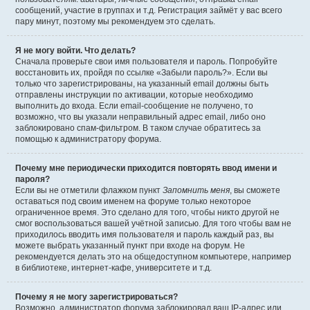
сообщений, участие в группах и т.д. Регистрация займёт у вас всего
пару минут, поэтому мы рекомендуем это сделать.
Я не могу войти. Что делать?
Сначала проверьте свои имя пользователя и пароль. Попробуйте
восстановить их, пройдя по ссылке «Забыли пароль?». Если вы
только что зарегистрированы, на указанный email должны быть
отправлены инструкции по активации, которые необходимо
выполнить до входа. Если email-сообщение не получено, то
возможно, что вы указали неправильный адрес email, либо оно
заблокировано спам-фильтром. В таком случае обратитесь за
помощью к администратору форума.
Почему мне периодически приходится повторять ввод имени и
пароля?
Если вы не отметили флажком пункт
Запомнить меня
, вы сможете
оставаться под своим именем на форуме только некоторое
ограниченное время. Это сделано для того, чтобы никто другой не
смог воспользоваться вашей учётной записью. Для того чтобы вам не
приходилось вводить имя пользователя и пароль каждый раз, вы
можете выбрать указанный пункт при входе на форум. Не
рекомендуется делать это на общедоступном компьютере, например
в библиотеке, интернет-кафе, университете и т.д.
Почему я не могу зарегистрироваться?
Возможно, администратор форума заблокировал ваш IP-адрес или