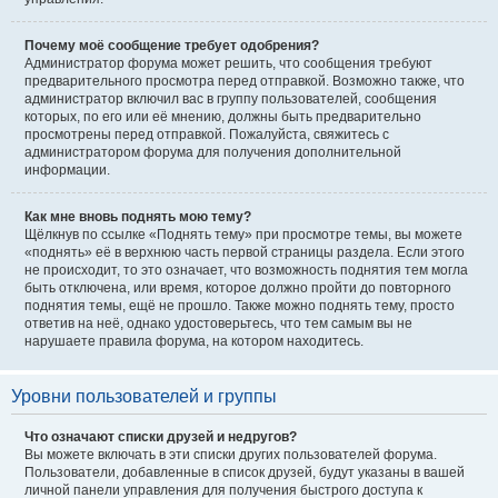
Почему моё сообщение требует одобрения?
Администратор форума может решить, что сообщения требуют
предварительного просмотра перед отправкой. Возможно также, что
администратор включил вас в группу пользователей, сообщения
которых, по его или её мнению, должны быть предварительно
просмотрены перед отправкой. Пожалуйста, свяжитесь с
администратором форума для получения дополнительной
информации.
Как мне вновь поднять мою тему?
Щёлкнув по ссылке «Поднять тему» при просмотре темы, вы можете
«поднять» её в верхнюю часть первой страницы раздела. Если этого
не происходит, то это означает, что возможность поднятия тем могла
быть отключена, или время, которое должно пройти до повторного
поднятия темы, ещё не прошло. Также можно поднять тему, просто
ответив на неё, однако удостоверьтесь, что тем самым вы не
нарушаете правила форума, на котором находитесь.
Уровни пользователей и группы
Что означают списки друзей и недругов?
Вы можете включать в эти списки других пользователей форума.
Пользователи, добавленные в список друзей, будут указаны в вашей
личной панели управления для получения быстрого доступа к