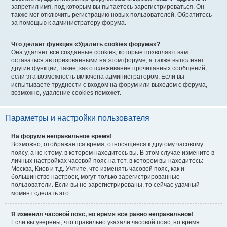
запретил имя, под которым вы пытаетесь зарегистрироваться. Он
также мог отключить регистрацию новых пользователей. Обратитесь
за помощью к администратору форума.
Что делает функция «Удалить cookies форума»?
Она удаляет все созданные cookies, которые позволяют вам
оставаться авторизованными на этом форуме, а также выполняет
другие функции, такие, как отслеживание прочитанных сообщений,
если эта возможность включена администратором. Если вы
испытываете трудности с входом на форум или выходом с форума,
возможно, удаление cookies поможет.
Параметры и настройки пользователя
На форуме неправильное время!
Возможно, отображается время, относящееся к другому часовому
поясу, а не к тому, в котором находитесь вы. В этом случае измените в
личных настройках часовой пояс на тот, в котором вы находитесь:
Москва, Киев и т.д. Учтите, что изменять часовой пояс, как и
большинство настроек, могут только зарегистрированные
пользователи. Если вы не зарегистрированы, то сейчас удачный
момент сделать это.
Я изменил часовой пояс, но время все равно неправильное!
Если вы уверены, что правильно указали часовой пояс, но время