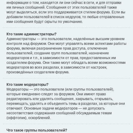
информации о том, находятся ли они сейчас в сети, и для отправки
им личных сообщений. Сообщения от этих пользователей также
могут выделяться, если это поддерживается стилем форума. Если вы
добавили пользователей в список недругов, то любые отправленные
ими сообщения будут скрыты по умолчанию.
Кто такие администраторы?
Администраторы — это пользователи, наделённые высшим уровнем
контроля над форумом. Они могут управлять всеми аспектами работы
форума, включая разграничение прав доступа, отключение
пользователей, создание групп пользователей, назначение
модераторов и т.п., в зависимости от прав, предоставленных им
создателем форума. Они также могут обладать всеми возможностями
модераторов во всех разделах, в зависимости от настроек,
произведённых создателем форума.
Кто такие модераторы?
Модераторы — это пользователи (или группы пользователей),
которые ежедневно следят за форумом. Они имеют право
редактировать или удалять сообщения, закрывать, открывать,
перемещать, удалять и объединять темы в разделах, за которые они
отвечают. Основные задачи модераторов — не допускать
несоответствия содержания сообщений обсуждаемым темам
(оффтопик), оскорблений.
Что такое группы пользователей?