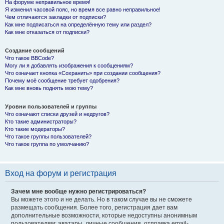
На форуме неправильное время!
Я изменил часовой пояс, но время все равно неправильное!
Чем отличаются закладки от подписки?
Как мне подписаться на определённую тему или раздел?
Как мне отказаться от подписки?
Создание сообщений
Что такое BBCode?
Могу ли я добавлять изображения к сообщениям?
Что означает кнопка «Сохранить» при создании сообщения?
Почему моё сообщение требует одобрения?
Как мне вновь поднять мою тему?
Уровни пользователей и группы
Что означают списки друзей и недругов?
Кто такие администраторы?
Кто такие модераторы?
Что такое группы пользователей?
Что такое группа по умолчанию?
Вход на форум и регистрация
Зачем мне вообще нужно регистрироваться?
Вы можете этого и не делать. Но в таком случае вы не сможете
размещать сообщения. Более того, регистрация дает вам
дополнительные возможности, которые недоступны анонимным
пользователям: аватары, личные сообщения, отправка email-