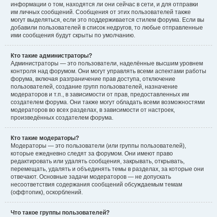
информации о том, находятся ли они сейчас в сети, и для отправки
им личных сообщений. Сообщения от этих пользователей также
могут выделяться, если это поддерживается стилем форума. Если вы
добавили пользователей в список недругов, то любые отправленные
ими сообщения будут скрыты по умолчанию.
Кто такие администраторы?
Администраторы — это пользователи, наделённые высшим уровнем
контроля над форумом. Они могут управлять всеми аспектами работы
форума, включая разграничение прав доступа, отключение
пользователей, создание групп пользователей, назначение
модераторов и т.п., в зависимости от прав, предоставленных им
создателем форума. Они также могут обладать всеми возможностями
модераторов во всех разделах, в зависимости от настроек,
произведённых создателем форума.
Кто такие модераторы?
Модераторы — это пользователи (или группы пользователей),
которые ежедневно следят за форумом. Они имеют право
редактировать или удалять сообщения, закрывать, открывать,
перемещать, удалять и объединять темы в разделах, за которые они
отвечают. Основные задачи модераторов — не допускать
несоответствия содержания сообщений обсуждаемым темам
(оффтопик), оскорблений.
Что такое группы пользователей?