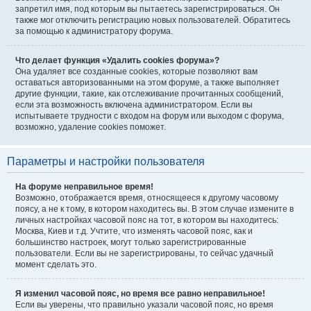
запретил имя, под которым вы пытаетесь зарегистрироваться. Он
также мог отключить регистрацию новых пользователей. Обратитесь
за помощью к администратору форума.
Что делает функция «Удалить cookies форума»?
Она удаляет все созданные cookies, которые позволяют вам
оставаться авторизованными на этом форуме, а также выполняет
другие функции, такие, как отслеживание прочитанных сообщений,
если эта возможность включена администратором. Если вы
испытываете трудности с входом на форум или выходом с форума,
возможно, удаление cookies поможет.
Параметры и настройки пользователя
На форуме неправильное время!
Возможно, отображается время, относящееся к другому часовому
поясу, а не к тому, в котором находитесь вы. В этом случае измените в
личных настройках часовой пояс на тот, в котором вы находитесь:
Москва, Киев и т.д. Учтите, что изменять часовой пояс, как и
большинство настроек, могут только зарегистрированные
пользователи. Если вы не зарегистрированы, то сейчас удачный
момент сделать это.
Я изменил часовой пояс, но время все равно неправильное!
Если вы уверены, что правильно указали часовой пояс, но время