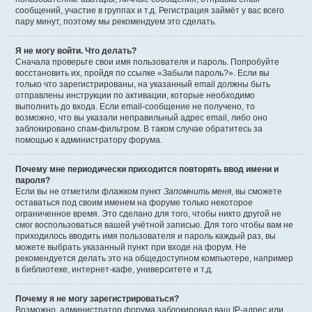
сообщений, участие в группах и т.д. Регистрация займёт у вас всего
пару минут, поэтому мы рекомендуем это сделать.
Я не могу войти. Что делать?
Сначала проверьте свои имя пользователя и пароль. Попробуйте
восстановить их, пройдя по ссылке «Забыли пароль?». Если вы
только что зарегистрированы, на указанный email должны быть
отправлены инструкции по активации, которые необходимо
выполнить до входа. Если email-сообщение не получено, то
возможно, что вы указали неправильный адрес email, либо оно
заблокировано спам-фильтром. В таком случае обратитесь за
помощью к администратору форума.
Почему мне периодически приходится повторять ввод имени и
пароля?
Если вы не отметили флажком пункт
Запомнить меня
, вы сможете
оставаться под своим именем на форуме только некоторое
ограниченное время. Это сделано для того, чтобы никто другой не
смог воспользоваться вашей учётной записью. Для того чтобы вам не
приходилось вводить имя пользователя и пароль каждый раз, вы
можете выбрать указанный пункт при входе на форум. Не
рекомендуется делать это на общедоступном компьютере, например
в библиотеке, интернет-кафе, университете и т.д.
Почему я не могу зарегистрироваться?
Возможно, администратор форума заблокировал ваш IP-адрес или