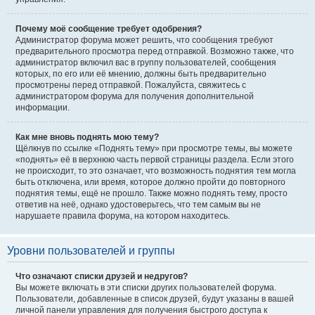
Почему моё сообщение требует одобрения?
Администратор форума может решить, что сообщения требуют
предварительного просмотра перед отправкой. Возможно также, что
администратор включил вас в группу пользователей, сообщения
которых, по его или её мнению, должны быть предварительно
просмотрены перед отправкой. Пожалуйста, свяжитесь с
администратором форума для получения дополнительной
информации.
Как мне вновь поднять мою тему?
Щёлкнув по ссылке «Поднять тему» при просмотре темы, вы можете
«поднять» её в верхнюю часть первой страницы раздела. Если этого
не происходит, то это означает, что возможность поднятия тем могла
быть отключена, или время, которое должно пройти до повторного
поднятия темы, ещё не прошло. Также можно поднять тему, просто
ответив на неё, однако удостоверьтесь, что тем самым вы не
нарушаете правила форума, на котором находитесь.
Уровни пользователей и группы
Что означают списки друзей и недругов?
Вы можете включать в эти списки других пользователей форума.
Пользователи, добавленные в список друзей, будут указаны в вашей
личной панели управления для получения быстрого доступа к