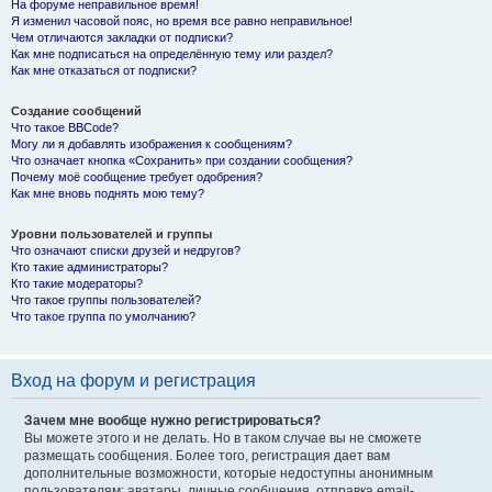
На форуме неправильное время!
Я изменил часовой пояс, но время все равно неправильное!
Чем отличаются закладки от подписки?
Как мне подписаться на определённую тему или раздел?
Как мне отказаться от подписки?
Создание сообщений
Что такое BBCode?
Могу ли я добавлять изображения к сообщениям?
Что означает кнопка «Сохранить» при создании сообщения?
Почему моё сообщение требует одобрения?
Как мне вновь поднять мою тему?
Уровни пользователей и группы
Что означают списки друзей и недругов?
Кто такие администраторы?
Кто такие модераторы?
Что такое группы пользователей?
Что такое группа по умолчанию?
Вход на форум и регистрация
Зачем мне вообще нужно регистрироваться?
Вы можете этого и не делать. Но в таком случае вы не сможете
размещать сообщения. Более того, регистрация дает вам
дополнительные возможности, которые недоступны анонимным
пользователям: аватары, личные сообщения, отправка email-