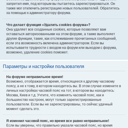
запретил имя, под которым вы пытаетесь зарегистрироваться. Он
также мог отключить регистрацию новых пользователей. Обратитесь
за помощью к администратору форума.
Что делает функция «Удалить cookies форума»?
Она удаляет все созданные cookies, которые позволяют вам
оставаться авторизованными на этом форуме, а также выполняет
другие функции, такие, как отслеживание прочитанных сообщений,
если эта возможность включена администратором. Если вы
испытываете трудности с входом на форум или выходом с форума,
возможно, удаление cookies поможет.
Параметры и настройки пользователя
На форуме неправильное время!
Возможно, отображается время, относящееся к другому часовому
поясу, а не к тому, в котором находитесь вы. В этом случае измените в
личных настройках часовой пояс на тот, в котором вы находитесь:
Москва, Киев и т.д. Учтите, что изменять часовой пояс, как и
большинство настроек, могут только зарегистрированные
пользователи. Если вы не зарегистрированы, то сейчас удачный
момент сделать это.
Я изменил часовой пояс, но время все равно неправильное!
Если вы уверены, что правильно указали часовой пояс, но время