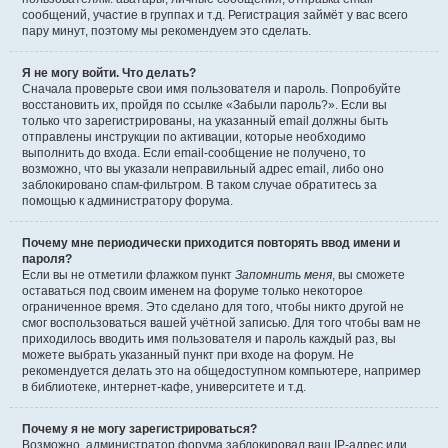
сообщений, участие в группах и т.д. Регистрация займёт у вас всего
пару минут, поэтому мы рекомендуем это сделать.
Я не могу войти. Что делать?
Сначала проверьте свои имя пользователя и пароль. Попробуйте
восстановить их, пройдя по ссылке «Забыли пароль?». Если вы
только что зарегистрированы, на указанный email должны быть
отправлены инструкции по активации, которые необходимо
выполнить до входа. Если email-сообщение не получено, то
возможно, что вы указали неправильный адрес email, либо оно
заблокировано спам-фильтром. В таком случае обратитесь за
помощью к администратору форума.
Почему мне периодически приходится повторять ввод имени и
пароля?
Если вы не отметили флажком пункт
Запомнить меня
, вы сможете
оставаться под своим именем на форуме только некоторое
ограниченное время. Это сделано для того, чтобы никто другой не
смог воспользоваться вашей учётной записью. Для того чтобы вам не
приходилось вводить имя пользователя и пароль каждый раз, вы
можете выбрать указанный пункт при входе на форум. Не
рекомендуется делать это на общедоступном компьютере, например
в библиотеке, интернет-кафе, университете и т.д.
Почему я не могу зарегистрироваться?
Возможно, администратор форума заблокировал ваш IP-адрес или