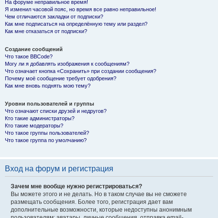
На форуме неправильное время!
Я изменил часовой пояс, но время все равно неправильное!
Чем отличаются закладки от подписки?
Как мне подписаться на определённую тему или раздел?
Как мне отказаться от подписки?
Создание сообщений
Что такое BBCode?
Могу ли я добавлять изображения к сообщениям?
Что означает кнопка «Сохранить» при создании сообщения?
Почему моё сообщение требует одобрения?
Как мне вновь поднять мою тему?
Уровни пользователей и группы
Что означают списки друзей и недругов?
Кто такие администраторы?
Кто такие модераторы?
Что такое группы пользователей?
Что такое группа по умолчанию?
Вход на форум и регистрация
Зачем мне вообще нужно регистрироваться?
Вы можете этого и не делать. Но в таком случае вы не сможете
размещать сообщения. Более того, регистрация дает вам
дополнительные возможности, которые недоступны анонимным
пользователям: аватары, личные сообщения, отправка email-