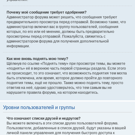
Почему моё сообщение требует одобрения?
Администратор форума может решить, что сообщения требуют
предварительного просмотра перед отправкой. Возможно также, что
администратор включил вас в группу пользователей, сообщения
которых, по его или её мнению, должны быть предварительно
просмотрены перед отправкой. Пожалуйста, свяжитесь с
администратором форума для получения дополнительной
информации.
Как мне вновь поднять мою тему?
Щёлкнув по ссылке «Поднять тему» при просмотре темы, вы можете
«поднять» её в верхнюю часть первой страницы раздела. Если этого
не происходит, то это означает, что возможность поднятия тем могла
быть отключена, или время, которое должно пройти до повторного
поднятия темы, ещё не прошло. Также можно поднять тему, просто
ответив на неё, однако удостоверьтесь, что тем самым вы не
нарушаете правила форума, на котором находитесь.
Уровни пользователей и группы
Что означают списки друзей и недругов?
Вы можете включать в эти списки других пользователей форума.
Пользователи, добавленные в список друзей, будут указаны в вашей
личной панели управления для получения быстрого доступа к