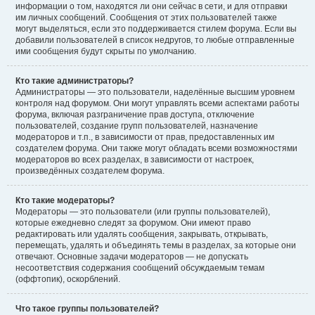
информации о том, находятся ли они сейчас в сети, и для отправки
им личных сообщений. Сообщения от этих пользователей также
могут выделяться, если это поддерживается стилем форума. Если вы
добавили пользователей в список недругов, то любые отправленные
ими сообщения будут скрыты по умолчанию.
Кто такие администраторы?
Администраторы — это пользователи, наделённые высшим уровнем
контроля над форумом. Они могут управлять всеми аспектами работы
форума, включая разграничение прав доступа, отключение
пользователей, создание групп пользователей, назначение
модераторов и т.п., в зависимости от прав, предоставленных им
создателем форума. Они также могут обладать всеми возможностями
модераторов во всех разделах, в зависимости от настроек,
произведённых создателем форума.
Кто такие модераторы?
Модераторы — это пользователи (или группы пользователей),
которые ежедневно следят за форумом. Они имеют право
редактировать или удалять сообщения, закрывать, открывать,
перемещать, удалять и объединять темы в разделах, за которые они
отвечают. Основные задачи модераторов — не допускать
несоответствия содержания сообщений обсуждаемым темам
(оффтопик), оскорблений.
Что такое группы пользователей?